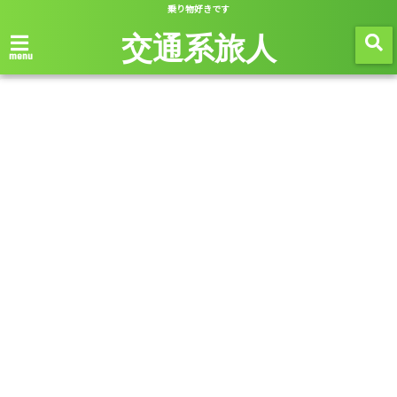
乗り物好きです
交通系旅人
menu