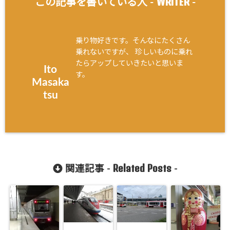
WRITER
この記事を書いている人 -
-
乗り物好きです。そんなにたくさん
乗れないですが、 珍しいものに乗れ
たらアップしていきたいと思いま
Ito
す。
Masaka
tsu
Related Posts
関連記事 -
-