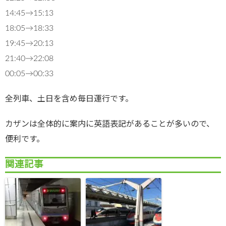
14:45→15:13
18:05→18:33
19:45→20:13
21:40→22:08
00:05→00:33
全列車、土日を含め毎日運行です。
カザンは全体的に案内に英語表記があることが多いので、
便利です。
関連記事