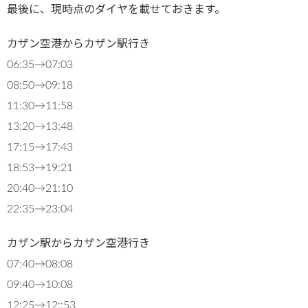
最後に、現時点のダイヤを載せておきます。
カザン空港からカザン駅行き
06:35→07:03
08:50→09:18
11:30→11:58
13:20→13:48
17:15→17:43
18:53→19:21
20:40→21:10
22:35→23:04
カザン駅からカザン空港行き
07:40→08:08
09:40→10:08
12:25→12::53