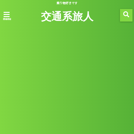
乗り物好きです
交通系旅人
menu
「 月別アーカイブ：2020年03月 」 一覧
2020/03/08
未分類
珈琲 ホリ本店
この記事を読む