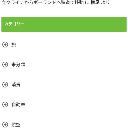
ウクライナからポーランドへ鉄道で移動
に
横尾
より
カテゴリー
旅
未分類
消費
自動車
航空