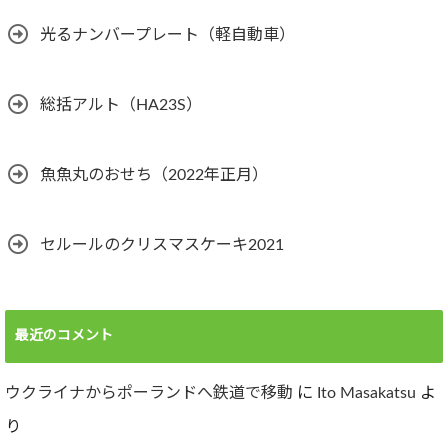
光るナンバープレート（軽自動車）
総括アルト（HA23S）
魚魚丸のおせち（2022年正月）
セルールのクリスマスケーキ2021
最近のコメント
ウクライナからポーランドへ鉄道で移動
に
Ito Masakatsu
よ
り