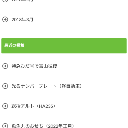
2018年3月
最近の投稿
特急ひだ号で富山往復
光るナンバープレート（軽自動車）
総括アルト（HA23S）
魚魚丸のおせち（2022年正月）