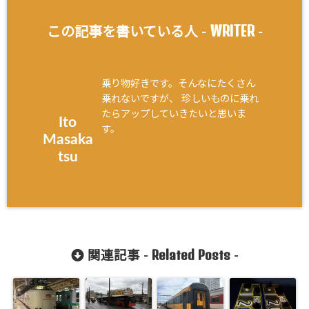
WRITER
この記事を書いている人 -
-
乗り物好きです。そんなにたくさん
乗れないですが、 珍しいものに乗れ
たらアップしていきたいと思いま
Ito
す。
Masaka
tsu
Related Posts
関連記事 -
-