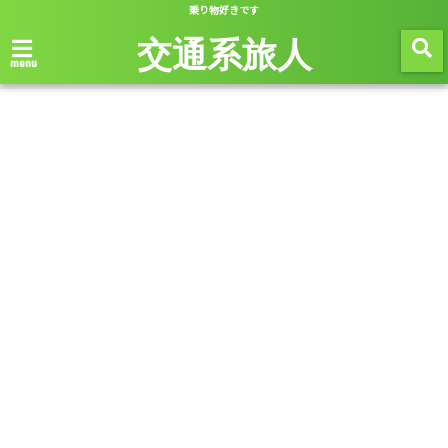
乗り物好きです
交通系旅人
menu