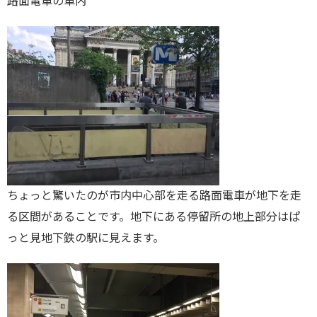
路面電車の車内
ちょっと驚いたのが市内中心部を走る路面電車が地下を走
る区間があることです。地下にある停留所の地上部分はぱ
っと見地下鉄の駅に見えます。