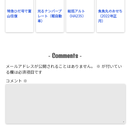
特急ひだ号で富
光るナンバープ
総括アルト
魚魚丸のおせち
山往復
レート（軽自動
（HA23S）
（2022年正
車）
月）
Comments
-
-
メールアドレスが公開されることはありません。
※
が付いてい
る欄は必須項目です
コメント
※