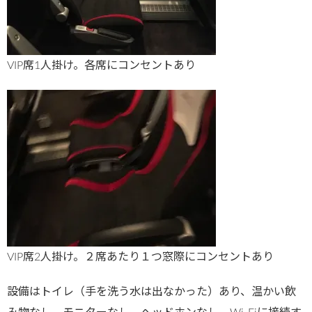
VIP席1人掛け。各席にコンセントあり
VIP席2人掛け。２席あたり１つ窓際にコンセントあり
設備はトイレ（手を洗う水は出なかった）あり、温かい飲