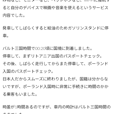
み物なし、モニターなし、ヘッドホンなし、Wi-Fiに接続す
ると自分のデバイスで映画や音楽を使えるというサービス
内容でした。
発車してしばらくすると給油のためガソリンスタンドに停
車。
バルト三国時間で00:20頃に国境に到着しました。
停車して、まずリトアニア出国のパスポートチェック。
その後、しばらく走行してからまた停車して、ポーランド
入国のパスポートチェック。
日本人だからスムーズに終わりましたが、国籍は分からな
いですが、ポーランド入国時に非常に手続きに時間のかか
る乗客もいました。
時差が1時間あるのですが、車内の時計はバルト三国時間の