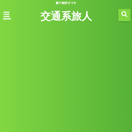
乗り物好きです
交通系旅人
menu
ホーム
自動車
ヴィリニュスからワルシャワへバス
で移動
2018/04/15
2018/08/19