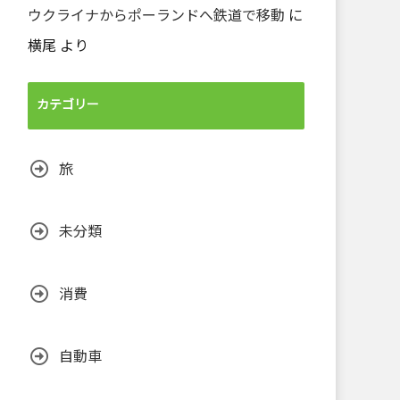
ウクライナからポーランドへ鉄道で移動
に
横尾
より
カテゴリー
旅
未分類
消費
自動車