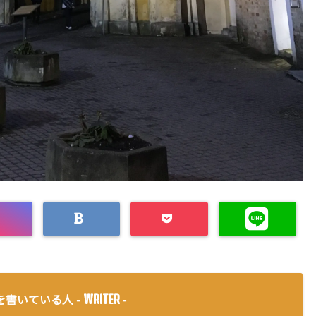
WRITER
を書いている人 -
-