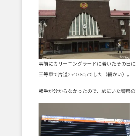
事前にカリーニングラードに着いたその日に
三等車で片道2540.80рでした（細かい）。
勝手が分からなかったので、駅にいた警察の