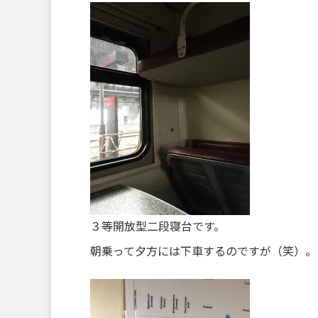
３等開放型二段寝台です。
朝乗って夕方には下車するのですが（笑）。