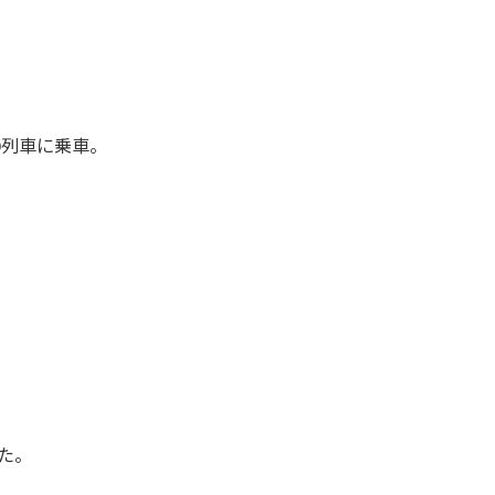
0列車に乗車。
た。