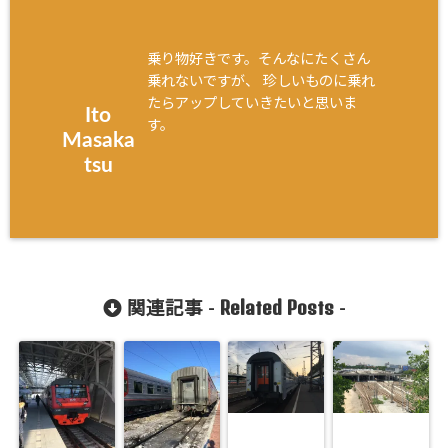
乗り物好きです。そんなにたくさん
乗れないですが、 珍しいものに乗れ
たらアップしていきたいと思いま
Ito
す。
Masaka
tsu
Related Posts
関連記事 -
-