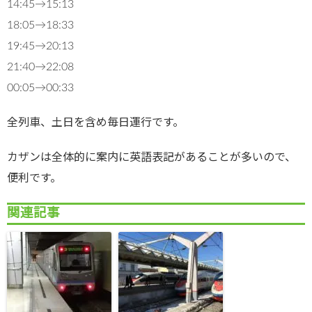
14:45→15:13
18:05→18:33
19:45→20:13
21:40→22:08
00:05→00:33
全列車、土日を含め毎日運行です。
カザンは全体的に案内に英語表記があることが多いので、
便利です。
関連記事