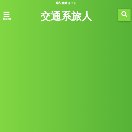
乗り物好きです
交通系旅人
menu
ホーム
鉄道
カザン空港からアエロエクスプレス
で市内へ
2018/03/26
2018/08/06