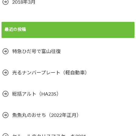
2018年3月
最近の投稿
特急ひだ号で富山往復
光るナンバープレート（軽自動車）
総括アルト（HA23S）
魚魚丸のおせち（2022年正月）