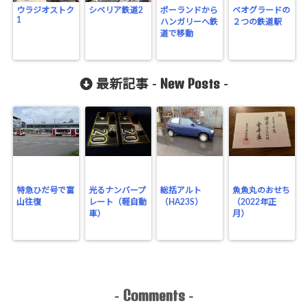
ウラジオストク
シベリア鉄道2
ポーランドから
ベオグラードの
1
ハンガリーへ鉄
２つの鉄道駅
道で移動
New Posts
最新記事 -
-
特急ひだ号で富
光るナンバープ
総括アルト
魚魚丸のおせち
山往復
レート（軽自動
（HA23S）
（2022年正
車）
月）
Comments
-
-