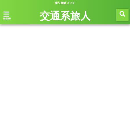
乗り物好きです
交通系旅人
menu