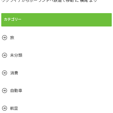
ウクライナからポーランドへ鉄道で移動
に
横尾
より
カテゴリー
旅
未分類
消費
自動車
航空