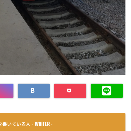
WRITER
を書いている人 -
-