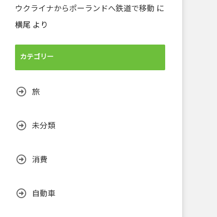
ウクライナからポーランドへ鉄道で移動
に
横尾
より
カテゴリー
旅
未分類
消費
自動車