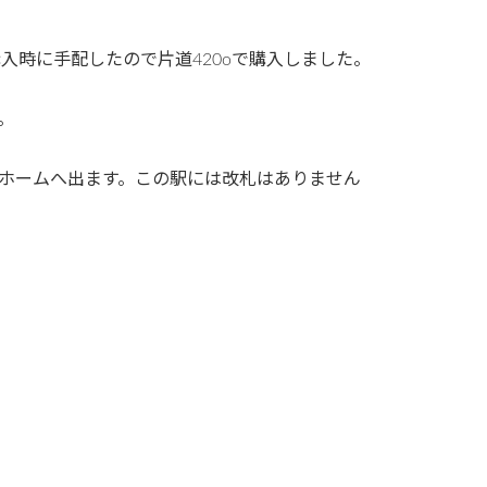
入時に手配したので片道420оで購入しました。
。
ホームへ出ます。この駅には改札はありません