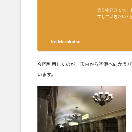
乗り物好きです。
プしていきたいと
Ito Masakatsu
今回利用したのが、市内から空港へ向かうパ
います。