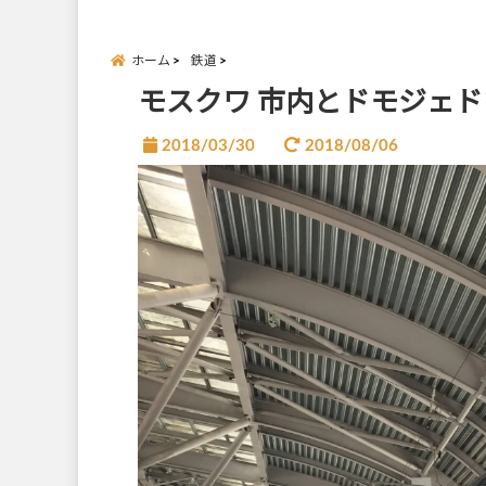
ホーム
鉄道
モスクワ 市内とドモジェ
2018/03/30
2018/08/06