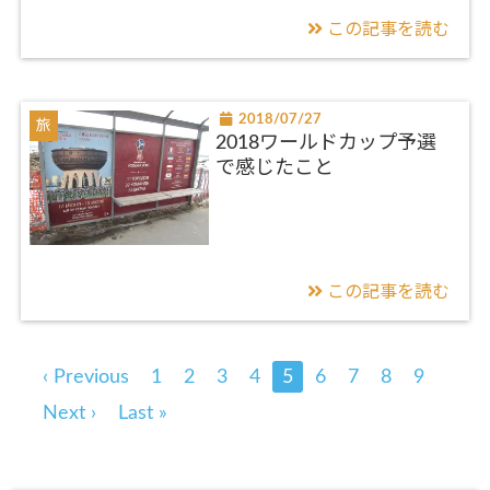
この記事を読む
2018/07/27
旅
2018ワールドカップ予選
で感じたこと
この記事を読む
‹ Previous
1
2
3
4
5
6
7
8
9
Next ›
Last »