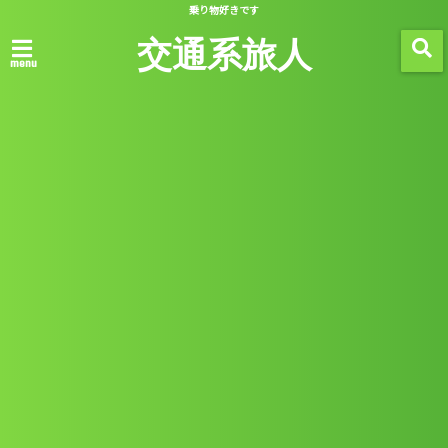
乗り物好きです
交通系旅人
menu
Articles
記事一覧 -
-
2018/11/22
旅
リュブリャナの風景
この記事を読む
2018/11/18
旅