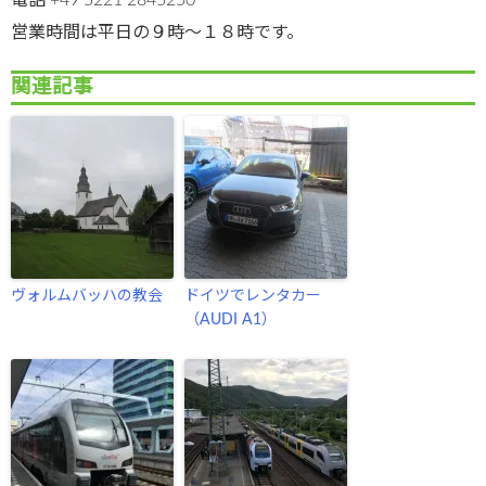
営業時間は平日の９時～１８時です。
関連記事
ヴォルムバッハの教会
ドイツでレンタカー
（AUDI A1）