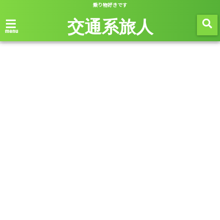
乗り物好きです
交通系旅人
menu