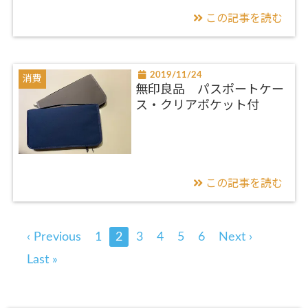
この記事を読む
2019/11/24
消費
無印良品 パスポートケー
ス・クリアポケット付
この記事を読む
‹ Previous
1
2
3
4
5
6
Next ›
Last »