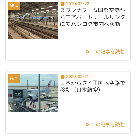
2020/02/22
鉄道
スワンナプーム国際空港か
らエアポートレールリンク
にてバンコク市内へ移動
この記事を読む
2020/02/21
航空
日本からタイ王国ヘ空路で
移動（日本航空）
この記事を読む