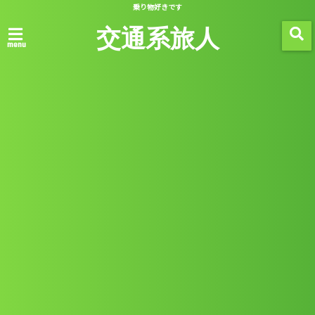
乗り物好きです
交通系旅人
menu
Articles
記事一覧 -
-
2020/03/01
消費
海外での通信手段
この記事を読む
2020/03/01
消費