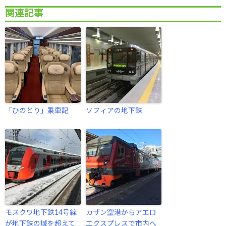
関連記事
「ひのとり」乗車記
ソフィアの地下鉄
モスクワ地下鉄14号線
カザン空港からアエロ
が地下鉄の域を超えて
エクスプレスで市内へ