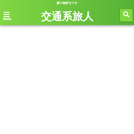
乗り物好きです
交通系旅人
menu