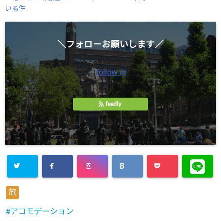
いる件
＼フォローお願いします／
Follow @
feedly
旅
アコモデーション