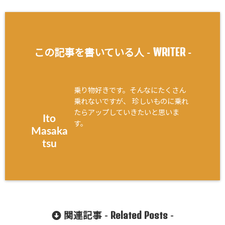
WRITER
この記事を書いている人 -
-
乗り物好きです。そんなにたくさん
乗れないですが、 珍しいものに乗れ
たらアップしていきたいと思いま
Ito
す。
Masaka
tsu
Related Posts
関連記事 -
-