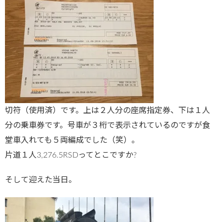
切符（使用済）です。上は２人分の座席指定券、下は１人
分の乗車券です。号車が３桁で表示されているのですが食
堂車入れても５両編成でした（笑）。
片道１人3,276.5RSDってとこですか?
そして迎えた当日。