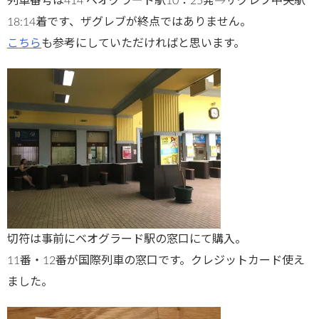
列車番号は414 ベオグラード駅10：25発→ザグレブ中央駅
18:14着です、ザグレブが終点ではありません。
こちら
も参考にしていただければと思います。
切符は事前にベオグラード駅の窓口にて購入。
11番・12番が国際列車の窓口です。クレジットカード使え
ました。