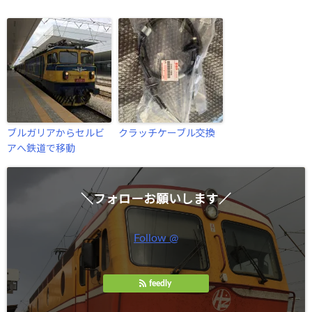
ブルガリアからセルビ
クラッチケーブル交換
アへ鉄道で移動
＼フォローお願いします／
Follow @
feedly