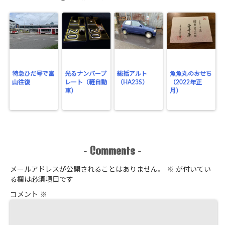
特急ひだ号で富
光るナンバープ
総括アルト
魚魚丸のおせち
山往復
レート（軽自動
（HA23S）
（2022年正
車）
月）
Comments
-
-
メールアドレスが公開されることはありません。
※
が付いてい
る欄は必須項目です
コメント
※