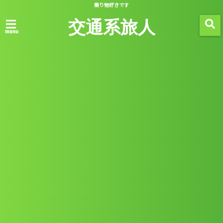
乗り物好きです
交通系旅人
menu
ホーム
鉄道
セルビアからクロアチアへ鉄道で移
動
2018/05/15
2018/08/20