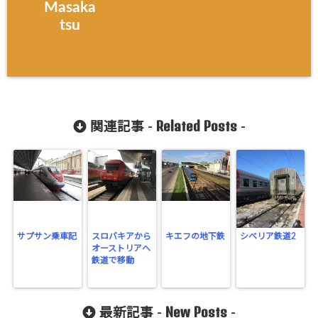
Masaka
tsu
Related Posts
関連記事 -
-
サプサン乗車記
スロバキアから
キエフの地下鉄
シベリア鉄道2
オーストリアへ
鉄道で移動
New Posts
最新記事 -
-