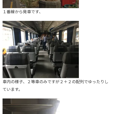
１番線から発車です、
車内の様子、２等車のみですが２＋２の配列でゆったりし
ています。