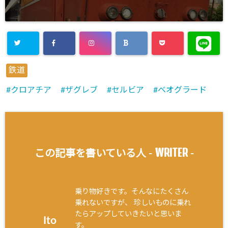
鉄道
クロアチア
ザグレブ
セルビア
ベオグラード
WRITER
この記事を書いている人 -
-
乗り物好きです。そんなにたくさん
乗れないですが、 珍しいものに乗れ
たらアップしていきたいと思いま
Ito
す。