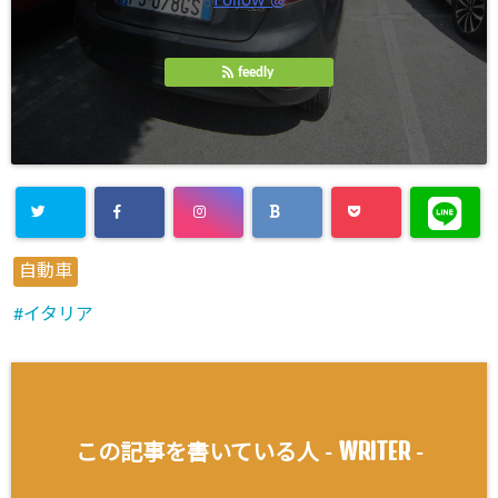
feedly
自動車
イタリア
WRITER
この記事を書いている人 -
-