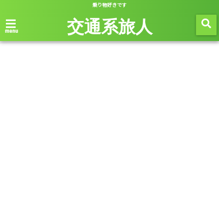
乗り物好きです
交通系旅人
menu