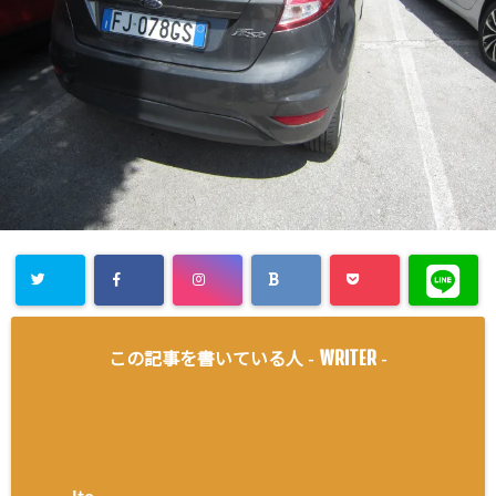
WRITER
この記事を書いている人 -
-