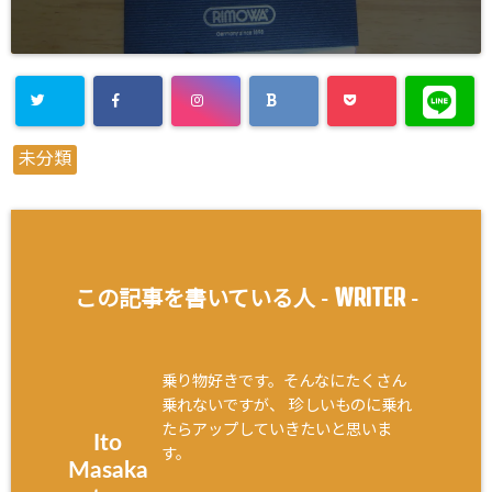
未分類
WRITER
この記事を書いている人 -
-
乗り物好きです。そんなにたくさん
乗れないですが、 珍しいものに乗れ
たらアップしていきたいと思いま
Ito
す。
Masaka