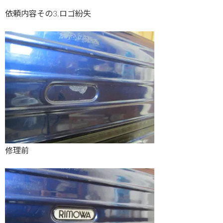
依頼内容その3.ロゴ紛失
修理前