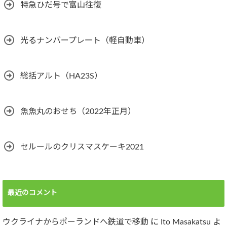
特急ひだ号で富山往復
光るナンバープレート（軽自動車）
総括アルト（HA23S）
魚魚丸のおせち（2022年正月）
セルールのクリスマスケーキ2021
最近のコメント
ウクライナからポーランドへ鉄道で移動
に
Ito Masakatsu
よ