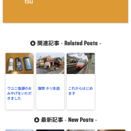
tsu
Related Posts
関連記事 -
-
ウユニ塩湖のお
珈琲 ホリ本店
これからはじめ
みやげをいただ
ます
きました
New Posts
最新記事 -
-