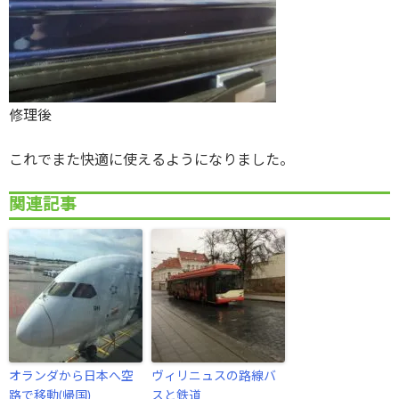
修理後
これでまた快適に使えるようになりました。
関連記事
オランダから日本へ空
ヴィリニュスの路線バ
路で移動(帰国)
スと鉄道