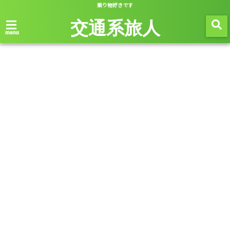
乗り物好きです
交通系旅人
menu