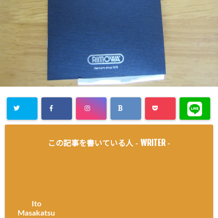
WRITER
この記事を書いている人 -
-
Ito
Masakatsu