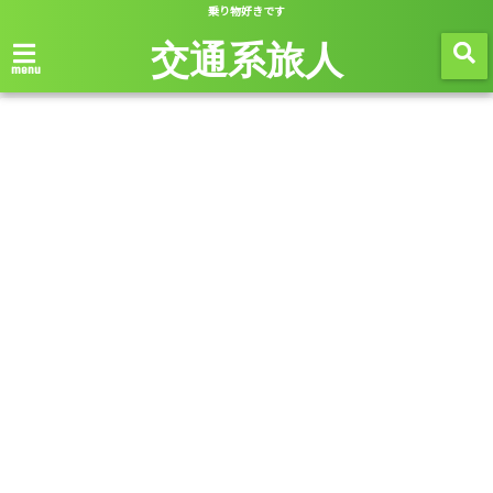
乗り物好きです
交通系旅人
menu