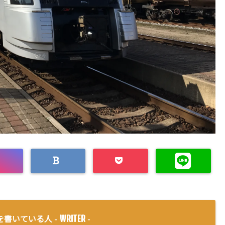
WRITER
を書いている人 -
-