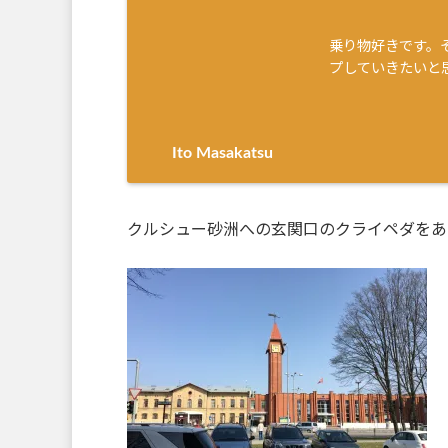
乗り物好きです。
プしていきたいと
Ito Masakatsu
クルシュー砂洲への玄関口のクライペダをあ