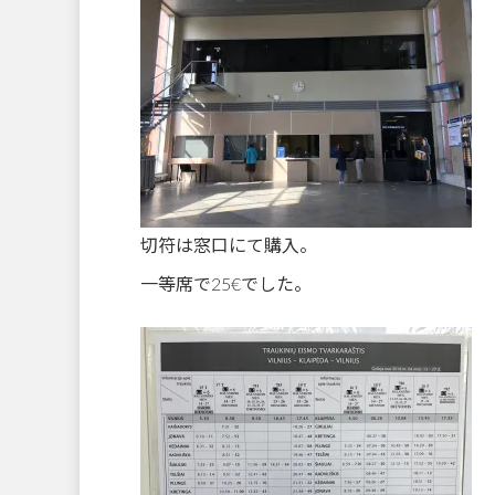
切符は窓口にて購入。
一等席で25€でした。