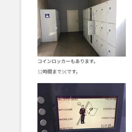
コインロッカーもあります。
12時間まで1€です。