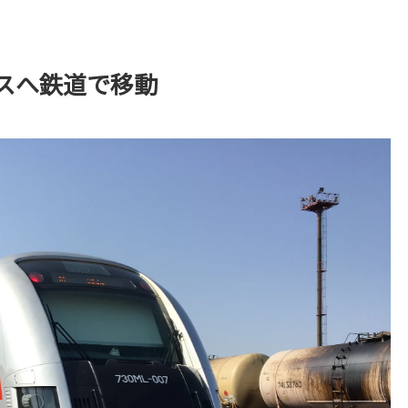
スへ鉄道で移動