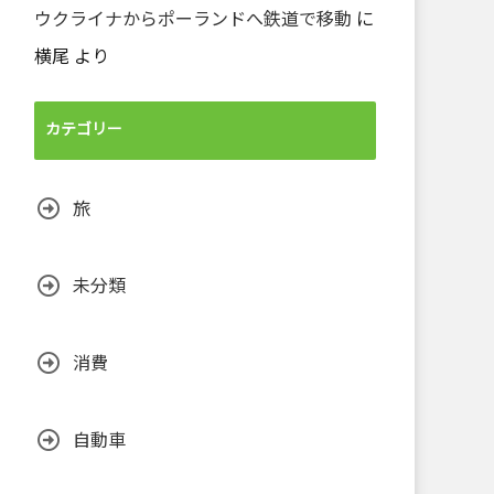
ウクライナからポーランドへ鉄道で移動
に
横尾
より
カテゴリー
旅
未分類
消費
自動車