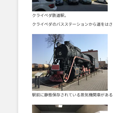
クライペダ鉄道駅。
クライペダのバスステーションから道をはさ
駅前に静態保存されている蒸気機関車がある