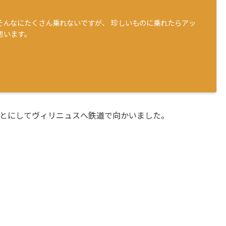
そんなにたくさん乗れないですが、 珍しいものに乗れたらアッ
思います。
とにしてヴィリニュスへ鉄道で向かいました。