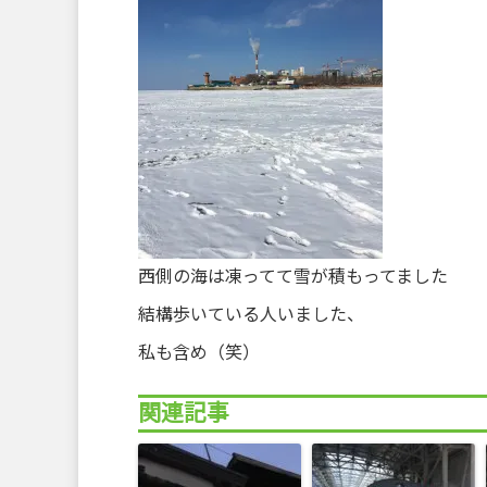
西側の海は凍ってて雪が積もってました
結構歩いている人いました、
私も含め（笑）
関連記事