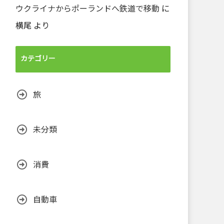
ウクライナからポーランドへ鉄道で移動
に
横尾
より
カテゴリー
旅
未分類
消費
自動車