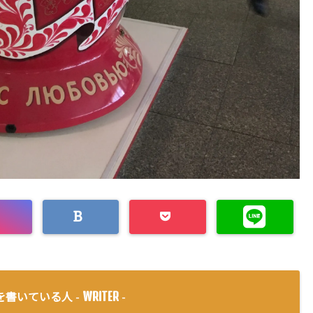
WRITER
を書いている人 -
-