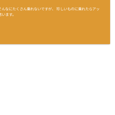
そんなにたくさん乗れないですが、 珍しいものに乗れたらアッ
思います。