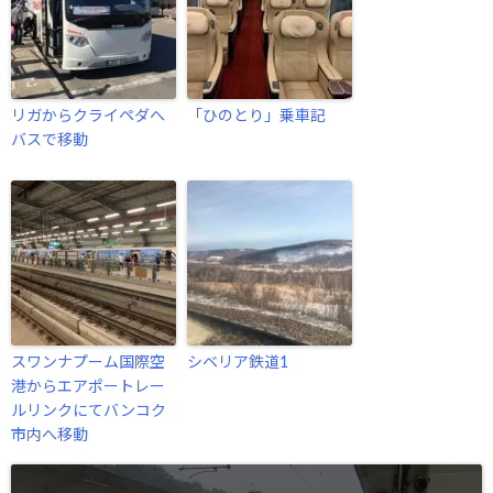
リガからクライペダへ
「ひのとり」乗車記
バスで移動
スワンナプーム国際空
シベリア鉄道1
港からエアポートレー
ルリンクにてバンコク
市内へ移動