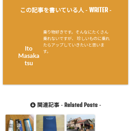
WRITER
この記事を書いている人 -
-
乗り物好きです。そんなにたくさん
乗れないですが、 珍しいものに乗れ
たらアップしていきたいと思いま
Ito
す。
Masaka
tsu
Related Posts
関連記事 -
-