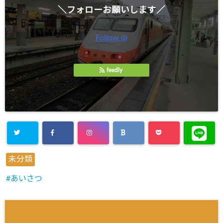
＼フォローお願いします／
Follow @
feedly
未分類
あいさつ