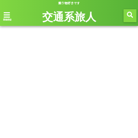
乗り物好きです
交通系旅人
menu